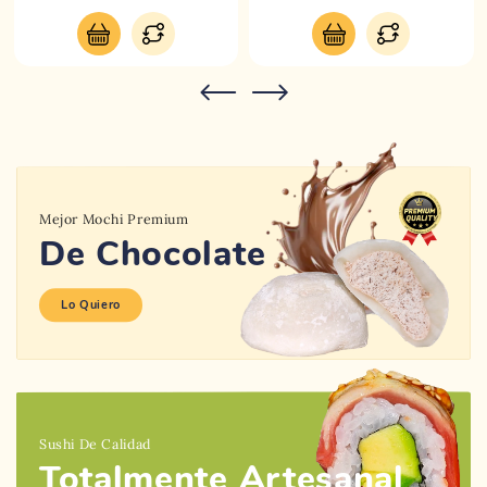
Mejor Mochi Premium
De Chocolate
Lo Quiero
Sushi De Calidad
Totalmente Artesanal