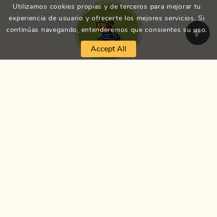
Utilizamos cookies propias y de terceros para mejorar tu
experiencia de usuario y ofrecerte los mejores servicios. Si
continúas navegando, entenderemos que consientes su uso.
Accept All
Entrega Propio
Entrega En Menos 45 Min
Servicio En Salón
Restaurante Siempre Abierto