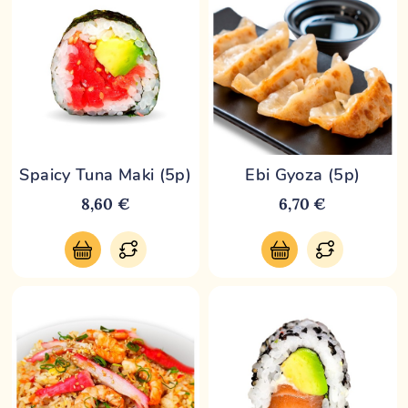
Spaicy Tuna Maki (5p)
Ebi Gyoza (5p)
8,60 €
6,70 €