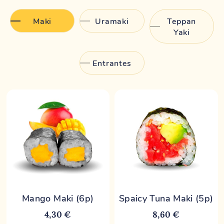
Maki
Uramaki
Teppan
Yaki
Entrantes
Mango Maki (6p)
Spaicy Tuna Maki (5p)
4,30 €
8,60 €