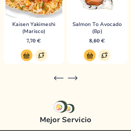
Kaisen Yakimeshi
Salmon To Avocado
(Marisco)
(8p)
7,70 €
8,60 €
Mejor Servicio