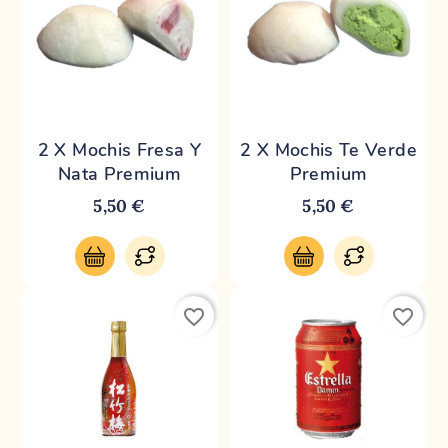
2 X Mochis Fresa Y
2 X Mochis Te Verde
Nata Premium
Premium
5,50 €
5,50 €
favorite_border
favorite_border