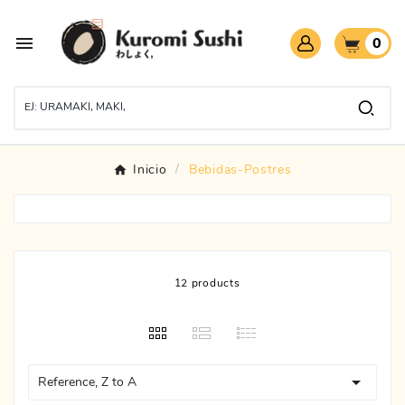

0
Inicio
Bebidas-Postres
12 products

Reference, Z to A