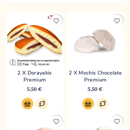
favorite_border
favorite_border
2 X Dorayakis
2 X Mochis Chocolate
Premium
Premium
5,50 €
5,50 €
favorite_border
favorite_border