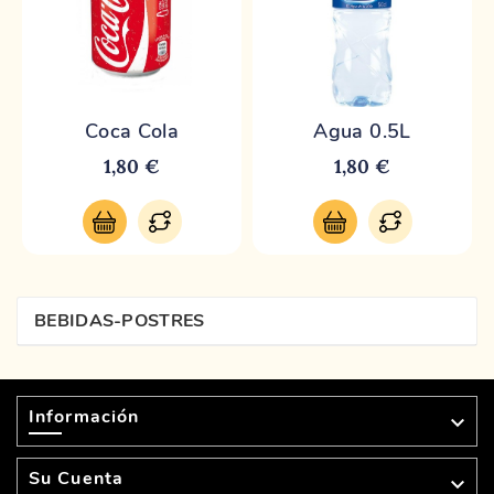
Coca Cola
Agua 0.5L
1,80 €
1,80 €
BEBIDAS-POSTRES
Información

Su Cuenta
