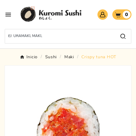

0
Inicio
Sushi
Maki
Crispy tuna HOT