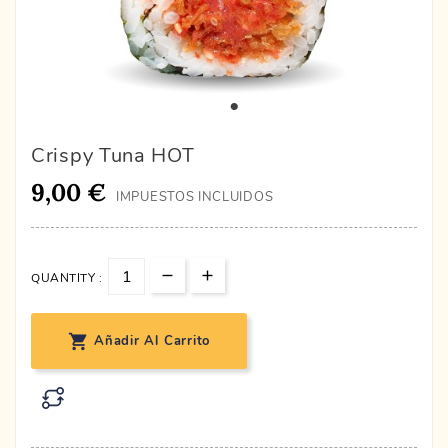
Crispy Tuna HOT
9,00 €
IMPUESTOS INCLUIDOS
QUANTITY :

Añadir Al Carrito